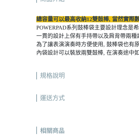
總容量可以最高收納12雙鼓棒, 當然實際
POWERPAD系列鼓棒袋主要設計理念
一貫的設計上保有手持帶以及肩背帶兩種
為了讓表演演奏時方便使用, 鼓棒袋也有
內袋設計可以裝放兩雙鼓棒, 在演奏途中
規格說明
運送方式
相關商品