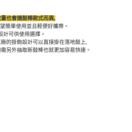
數量也會適鼓棒款式而異,
是希望簡單使用並且輕便好攜帶。
設計可供使用選擇。
原廠的掛鉤設計可以直接掛在落地鼓上,
如需另外抽取新鼓棒也就更加容易快速。