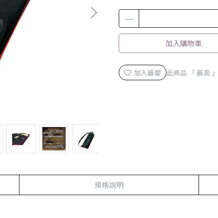
加入購物車
加入最愛
此商品 「 最高
規格說明