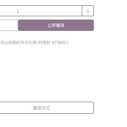
立即購買
 」可以折抵紅利
600
點 (約等於
NT$600
)
運送方式