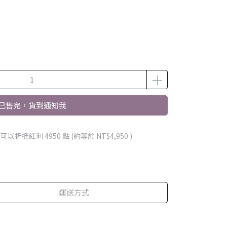
已售完，貨到通知我
 」可以折抵紅利
4950
點 (約等於
NT$4,950
)
運送方式