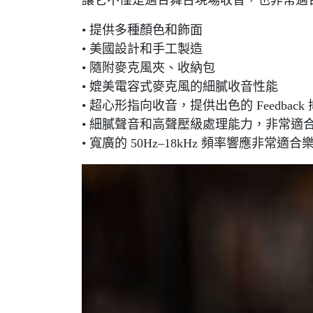
讓它不僅是適合舞台現場收音，也非常適
• 提供多種顏色和飾面
• 美國設計和手工製造
• 隨附麥克風夾、收納包
• 媲美電容式麥克風的細膩收音性能
• 超心形指向收音，提供出色的 Feedback
• 細膩聲音和高聲壓級處理能力，非常適
• 寬廣的 50Hz–18kHz 頻率響應非常適