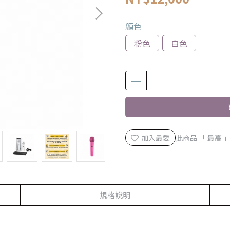
顏色
粉色
白色
加入最愛
此商品 「 最高
規格說明