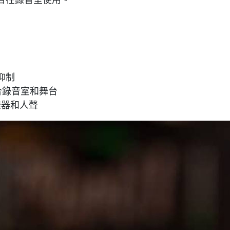
合在錄音室使用。
 抑制
合錄音室和舞台
合樂器和人聲