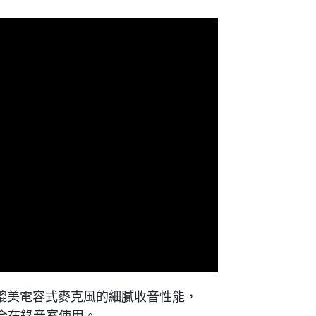
計，提供媲美電容式麥克風的細膩收音性能，