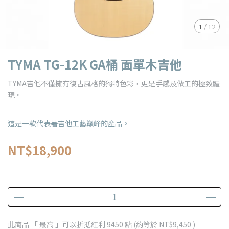
1
/
12
TYMA TG-12K GA桶 面單木吉他
TYMA吉他不僅擁有復古風格的獨特色彩，更是手感及做工的極致體
現。
這是一款代表著吉他工藝巔峰的產品。
NT$18,900
此商品 「 最高 」可以折抵紅利
9450
點 (約等於
NT$9,450
)