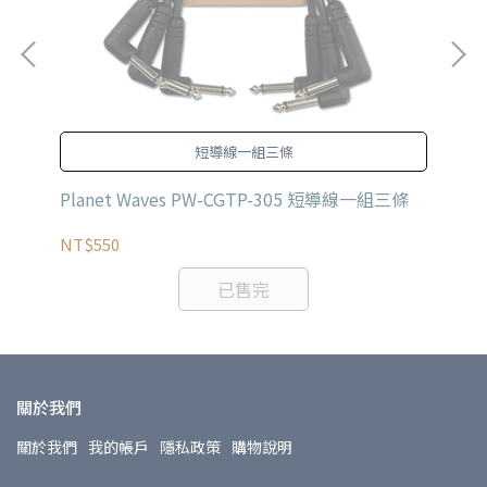
強
短導線一組三條
器
Planet Waves PW-CGTP-305 短導線一組三條
Fe
3/
NT$550
NT
已售完
關於我們
關於我們
我的帳戶
隱私政策
購物說明