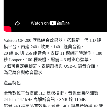
Valeton GP-200 旗艦綜合效果器，搭載新一代 HD 建
模平台，內建 240+ 效果、140+ 經典音箱、
20 組 IR 與 256 組音色。支援 11 模組同時運作、180
秒 Looper、100 種鼓機，配備 4.3 吋彩色螢幕、
8 個可自定義腳釘、表情踏板與 USB-C 錄音介面，
滿足舞台與錄音需求。
產品特色
全新數位平台搭載 HD 建模技術，音色更自然細緻
24-bit / 44.1kHz 高解析音訊，SNR 達 110dB
超過 240 種高品質效果，涵蓋 140+ 經典音箱與 IR 箱