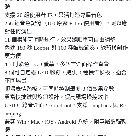
體
支援 20 組使用者 IR，靈活打造專屬音色
256 組音色記憶（100 原廠 + 156 使用者），足以應
對任何演出
11 個模組可同時運行，效果鏈順序可自由調整
內建 180 秒 Looper 與 100 種鼓機節奏，練習與創作
更方便
4.3 吋彩色 LCD 螢幕，多語言介面操作直覺
8 個可自定義 LED 腳釘，提供 3 種操作模板，適合
不同場景
順滑表情踏板，可同時控制最多 3 個效果參數
豐富快捷鍵與旋鈕設計，提高現場操控效率
USB-C 錄音介面，6-in/4-out，支援 Loopback 與 Re-
amping
兼容 Win / Mac / iOS / Android 系統，附專屬編輯軟
體