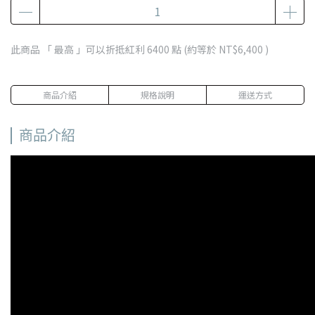
此商品 「 最高 」可以折抵紅利
6400
點 (約等於
NT$6,400
)
商品介紹
規格說明
運送方式
商品介紹