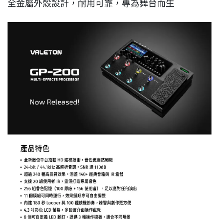
全金屬外殼設計，耐用可靠，專為舞台而生