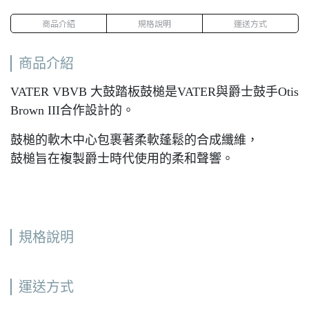
商品介紹
規格說明
運送方式
商品介紹
VATER VBVB 大鼓踏板鼓槌是VATER與爵士鼓手Otis
Brown III合作設計的。
鼓槌的軟木中心包裹著柔軟蓬鬆的合成纖維，
鼓槌旨在複製爵士時代使用的柔和聲響。
規格說明
運送方式