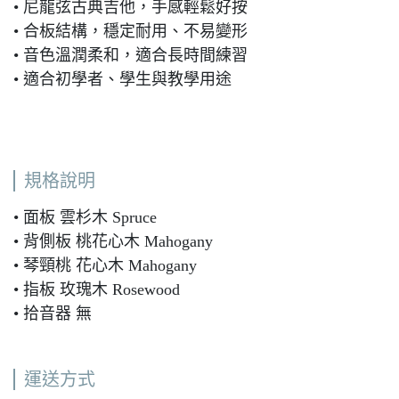
• 尼龍弦古典吉他，手感輕鬆好按
• 合板結構，穩定耐用、不易變形
• 音色溫潤柔和，適合長時間練習
• 適合初學者、學生與教學用途
規格說明
• 面板 雲杉木 Spruce
• 背側板 桃花心木 Mahogany
• 琴頸桃 花心木 Mahogany
• 指板 玫瑰木 Rosewood
• 拾音器 無
運送方式