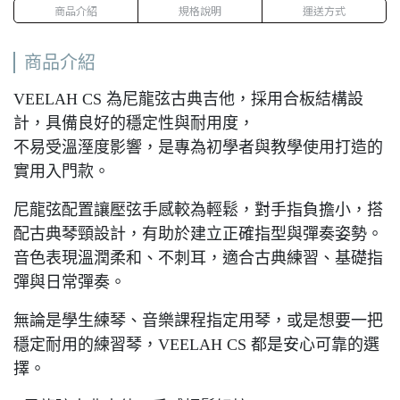
商品介紹
規格說明
運送方式
商品介紹
VEELAH CS 為尼龍弦古典吉他，採用合板結構設
計，具備良好的穩定性與耐用度，
不易受溫溼度影響，是專為初學者與教學使用打造的
實用入門款。
尼龍弦配置讓壓弦手感較為輕鬆，對手指負擔小，搭
配古典琴頸設計，有助於建立正確指型與彈奏姿勢。
音色表現溫潤柔和、不刺耳，適合古典練習、基礎指
彈與日常彈奏。
無論是學生練琴、音樂課程指定用琴，或是想要一把
穩定耐用的練習琴，VEELAH CS 都是安心可靠的選
擇。