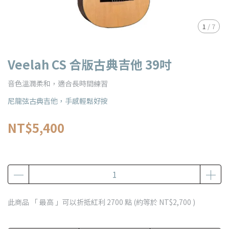
1
/
7
Veelah CS 合版古典吉他 39吋
音色溫潤柔和，適合長時間練習
尼龍弦古典吉他，手感輕鬆好按
NT$5,400
此商品 「 最高 」可以折抵紅利
2700
點 (約等於
NT$2,700
)