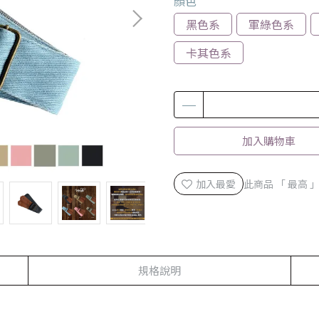
顏色
黑色系
軍綠色系
卡其色系
加入購物車
加入最愛
此商品 「 最高
規格說明