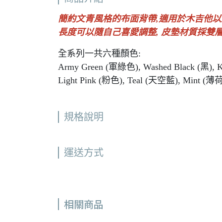
簡約文青風格的布面背帶,適用於木吉他
長度可以隨自己喜愛調整, 皮墊材質採雙層
全系列一共六種顏色:
Army Green (軍綠色), Washed Black (黑),
Light Pink (粉色), Teal (天空藍), Mint (薄
規格說明
運送方式
相關商品