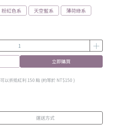
粉紅色系
天空藍系
薄荷綠系
立即購買
 」可以折抵紅利
150
點 (約等於
NT$150
)
運送方式