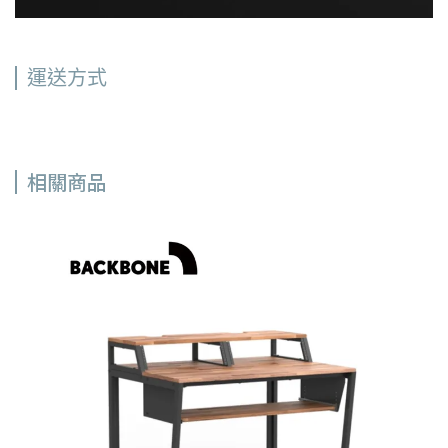
運送方式
相關商品