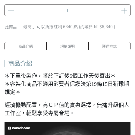
此商品 「 最高 」可以折抵紅利
6340
點 (約等於
NT$6,340
)
商品介紹
規格說明
運送方式
商品介紹
＊下單後製作，將於下訂後5個工作天後寄出＊
＊客製化商品不適用消費者保護法第19條15日猶豫期
規定＊
經濟機動配置，高ＣＰ值的實惠選擇，無痛升級個人
工作室，輕鬆享受專屬音場。