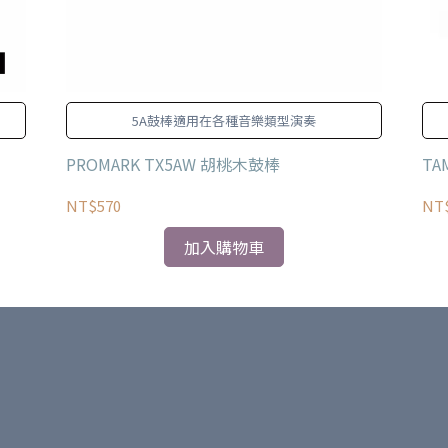
5A鼓棒適用在各種音樂類型演奏
PROMARK TX5AW 胡桃木鼓棒
TA
NT$570
NT
加入購物車