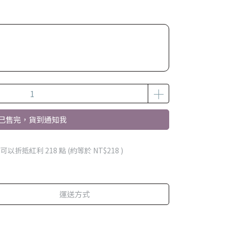
已售完，貨到通知我
 」可以折抵紅利
218
點 (約等於
NT$218
)
運送方式