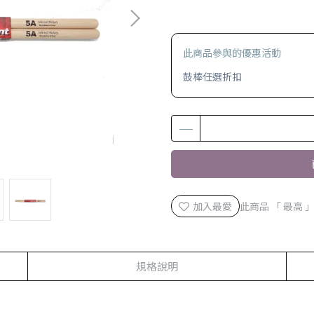
此商品參與的優惠活動
鼓棒任選折扣
加入最愛
此商品 「 最高
規格說明