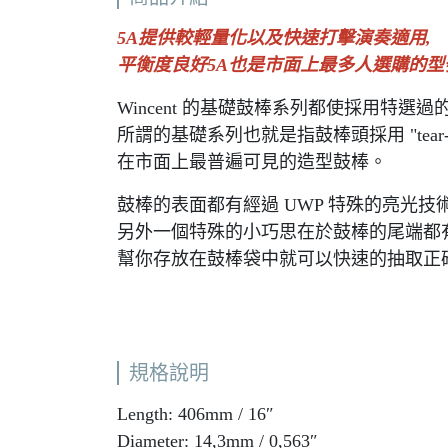
5A提供較輕量化以及快速打擊演奏適用,
平衡度良好5A也是市面上最多人選購的型
Wincent 的基礎鼓棒系列都使採用特選過
所謂的基礎系列也就是指鼓棒頭採用 "tear-dr
在市面上最普遍可見的造型鼓棒。
鼓棒的表面都有經過 UWP 特殊的亮光技
另外一個特殊的小巧思在於鼓棒的尾端都
幫你存放在鼓棒袋中就可以快速的抽取正
規格說明
Length: 406mm / 16″
Diameter: 14,3mm / 0,563″