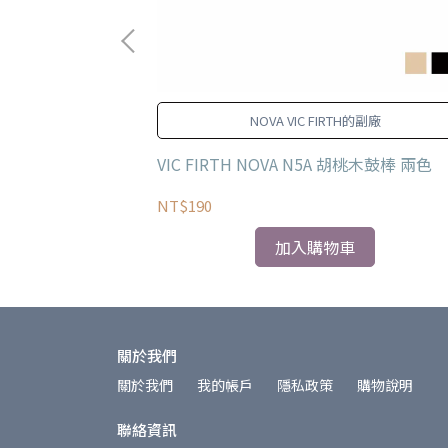
，但是同樣保有絕
NOVA VIC FIRTH的副廠
度以及手感兩層
木鼓棒
VIC FIRTH NOVA N5A 胡桃木鼓棒 兩色
NT$190
加入購物車
關於我們
關於我們
我的帳戶
隱私政策
購物說明
聯絡資訊