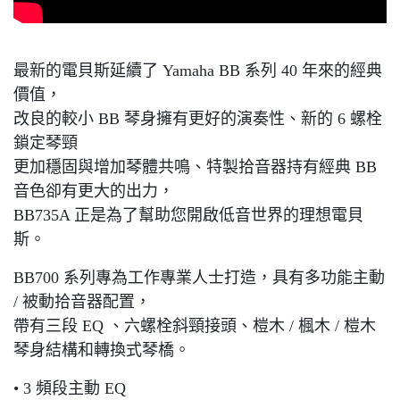
最新的電貝斯延續了 Yamaha BB 系列 40 年來的經典
價值，
改良的較小 BB 琴身擁有更好的演奏性、新的 6 螺栓
鎖定琴頸
更加穩固與增加琴體共鳴、特製拾音器持有經典 BB
音色卻有更大的出力，
BB735A 正是為了幫助您開啟低音世界的理想電貝
斯。
BB700 系列專為工作專業人士打造，具有多功能主動
/ 被動拾音器配置，
帶有三段 EQ 、六螺栓斜頸接頭、榿木 / 楓木 / 榿木
琴身結構和轉換式琴橋。
• 3 頻段主動 EQ