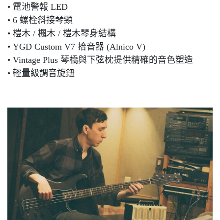
• 電池警報 LED
• 6 螺栓斜接琴頸
• 榿木 / 楓木 / 榿木琴身結構
• YGD Custom V7 拾音器 (Alnico V)
• Vintage Plus 琴橋與下弦枕提供精確的音色塑造
• 輕量級調音旋鈕