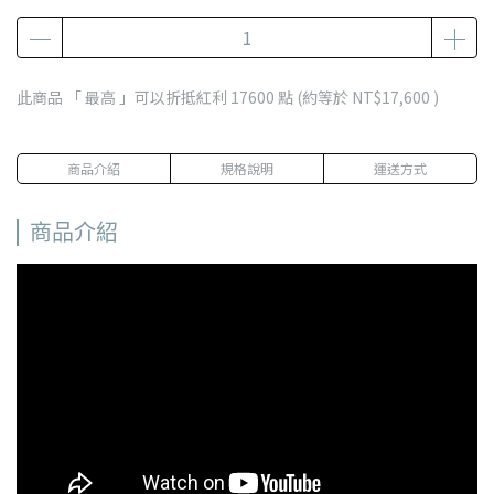
此商品 「 最高 」可以折抵紅利
17600
點 (約等於
NT$17,600
)
商品介紹
規格說明
運送方式
商品介紹