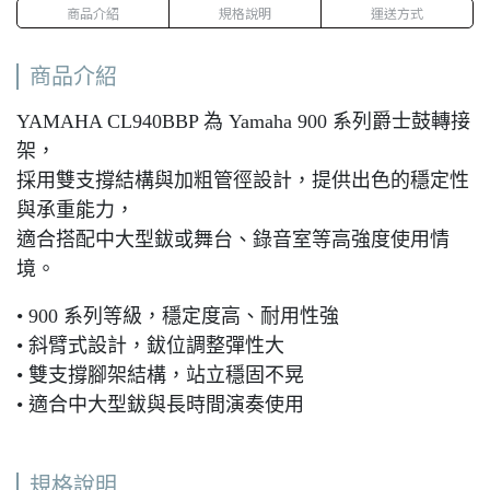
商品介紹
規格說明
運送方式
商品介紹
YAMAHA CL940BBP 為 Yamaha 900 系列爵士鼓轉接
架，
採用雙支撐結構與加粗管徑設計，提供出色的穩定性
與承重能力，
適合搭配中大型鈸或舞台、錄音室等高強度使用情
境。
• 900 系列等級，穩定度高、耐用性強
• 斜臂式設計，鈸位調整彈性大
• 雙支撐腳架結構，站立穩固不晃
• 適合中大型鈸與長時間演奏使用
規格說明