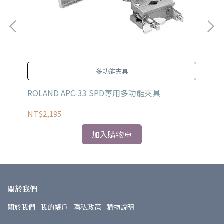
多功能夾具
ROLAND APC-33 SPD專用多功能夾具
IS
NT$2,195
NT
加入購物車
關於我們
關於我們
我的帳戶
隱私政策
購物說明