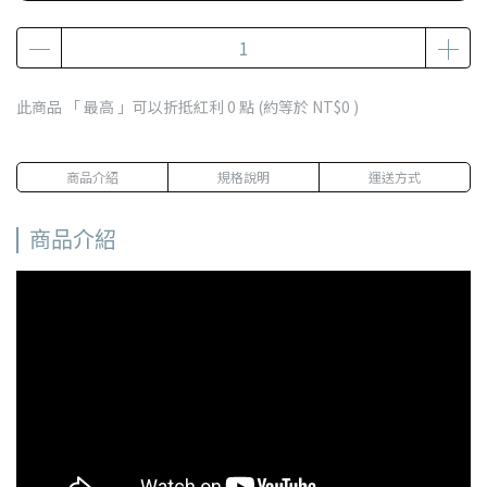
此商品 「 最高 」可以折抵紅利
0
點 (約等於
NT$0
)
商品介紹
規格說明
運送方式
商品介紹