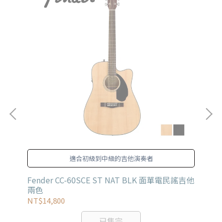
適合初級到中級的吉他演奏者
Fender CC-60SCE ST NAT BLK 面單電民謠吉他
Fe
兩色
他
NT$14,800
NT
已售完