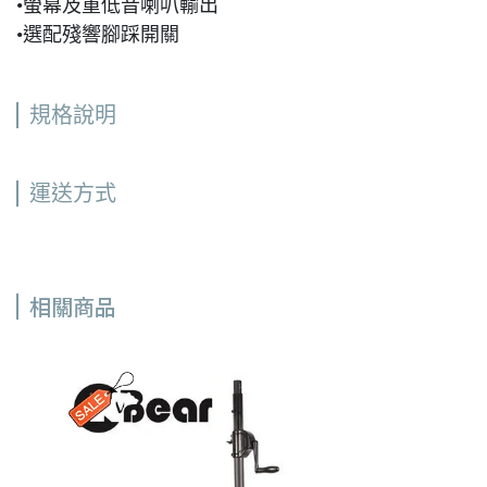
•螢幕及重低音喇叭輸出
•選配殘響腳踩開關
規格說明
運送方式
相關商品