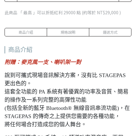
此商品 「 最高 」可以折抵紅利
29000
點 (約等於
NT$29,000
)
商品介紹
規格說明
運送方式
商品介紹
附贈：麥克風一支、喇叭架一對
說到可攜式現場音訊解決方案，沒有比 STAGEPAS
更出色的。
這套全功能的 PA 系統有著優異的功率及音質、簡易
的操作及一系列完整的高彈性功能
(包括全新的藍牙 Bluetooth® 無線音訊串流功能)，在
STAGEPAS 的傳奇之上提供您需要的各種功能，
將任何場合打造成您的個人舞台。