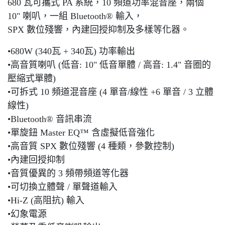
680 瓦可攜式 PA 系統，10 頻道功率混音座，兩個
10" 喇叭，一組 Bluetooth® 輸入，
SPX 數位殘響，內建回授抑制及多樣等化器。
•680W (340瓦 + 340瓦) 功率輸出
•高音質喇叭 (低音: 10" 低音單體 / 高音: 1.4" 音圈的
壓縮式單體)
•可拆式 10 頻道混音座 (4 單音/線性 +6 單音 / 3 立體
線性)
•Bluetooth® 音訊串流
•單旋鈕 Master EQ™ 含虛擬低音強化
•高音質 SPX 數位殘響 (4 種類，參數控制)
•內建回授抑制
•音質優異的 3 頻帶頻道等化器
•可切換立體聲 / 單聲道輸入
•Hi-Z (高阻抗) 輸入
•幻象電源