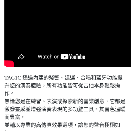
TAG1C 透過內建的殘響、延遲、合唱和藍牙功能提
升您的演奏體驗，所有功能皆可從吉他本身輕鬆操
作。
無論您是在練習、表演或探索新的音樂創意，它都是
激發靈感並增強演奏表現的多功能工具。其音色溫暖
而豐富，
並輔以專業的高傳真效果選項，讓您的聲音栩栩如