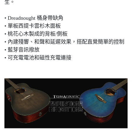
生。
• Dreadnought 桶身帶缺角
• 單板西提卡雲杉木面板
• 桃花心木製成的背板/側板
• 內建殘響、和聲和延遲效果，搭配直覺簡單的控制
• 藍芽音訊撥放
• 可充電電池和磁性充電連接