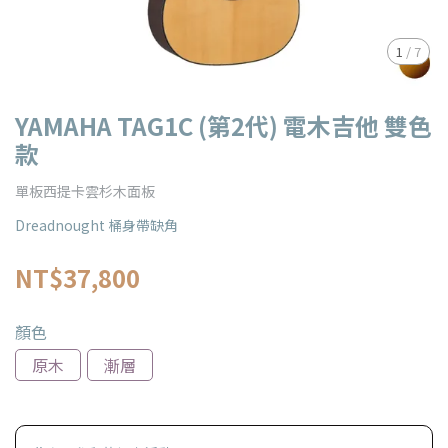
1
/
7
YAMAHA TAG1C (第2代) 電木吉他 雙色
款
單板西提卡雲杉木面板
Dreadnought 桶身帶缺角
NT$37,800
顏色
原木
漸層