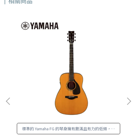
相關商品
把
標準的 Yamaha FG 的琴身擁有飽滿且有力的低頻，非
常適合彈撥和刷奏