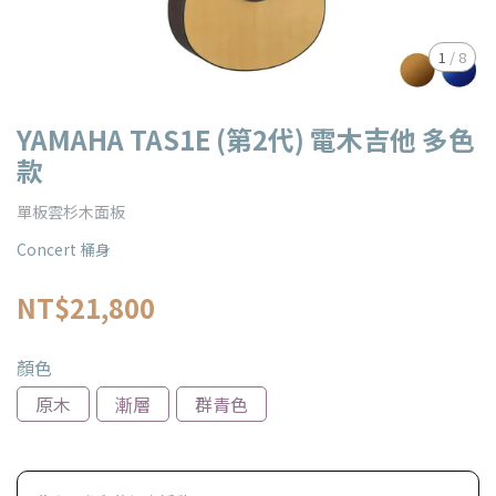
1
/
8
YAMAHA TAS1E (第2代) 電木吉他 多色
款
單板雲杉木面板
Concert 桶身
NT$21,800
顏色
原木
漸層
群青色