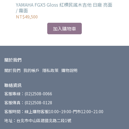
YAMAHA FGX5 Gloss 紅標民謠木吉他 日廠 亮面
YA
/ 霧面
NT$49,500
NT
加入購物車
關於我們
關於我們
我的帳戶
隱私政策
購物說明
聯絡資訊
客服專線：(02)2508-0066
客服傳真：(02)2508-0128
客服時間：線上購物客服10:00~19:00-門市12:00~21:00
地址：台北市中山區建國北路二段1號