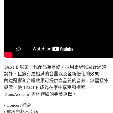
TAS1 E 以第一代產品為基礎，採用更現代且舒適的
設計，且擁有更飽滿的音量以及全新優化的效果。
內建殘響和合唱效果可提供高品質的音效，無需額外
設備，使 TAG1 E 成為在家中享受和探索
TransAcoustic 吉他體驗的完美選擇。
• Concert 桶身
• 單板雲杉木面板