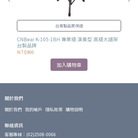
台灣製品質保證
CNBear K-105-1BH 專業級 演奏型 高級大譜架
CN
台製品牌
NT$900
NT
加入購物車
關於我們
關於我們
我的帳戶
隱私政策
購物說明
聯絡資訊
客服專線：(02)2508-0066