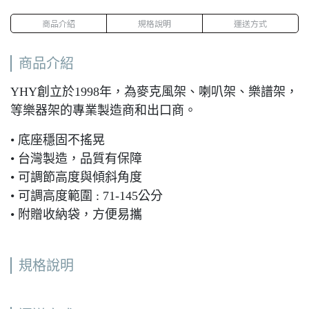
商品介紹
規格說明
運送方式
商品介紹
YHY創立於1998年，為麥克風架、喇叭架、樂譜架，
等樂器架的專業製造商和出口商。
• 底座穩固不搖晃
• 台灣製造，品質有保障
• 可調節高度與傾斜角度
• 可調高度範圍 : 71-145公分
• 附贈收納袋，方便易攜
規格說明