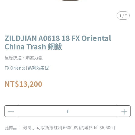
1
/
7
ZILDJIAN A0618 18 FX Oriental
China Trash 銅鈸
反應快速、爆發力強
FX Oriental 系列效果鈸
NT$13,200
此商品 「 最高 」可以折抵紅利
6600
點 (約等於
NT$6,600
)