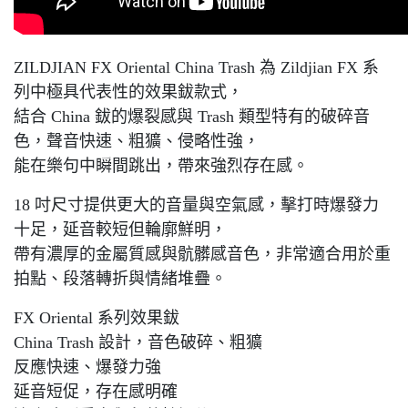
ZILDJIAN FX Oriental China Trash 為 Zildjian FX 系
列中極具代表性的效果鈸款式，
結合 China 鈸的爆裂感與 Trash 類型特有的破碎音
色，聲音快速、粗獷、侵略性強，
能在樂句中瞬間跳出，帶來強烈存在感。
18 吋尺寸提供更大的音量與空氣感，擊打時爆發力
十足，延音較短但輪廓鮮明，
帶有濃厚的金屬質感與骯髒感音色，非常適合用於重
拍點、段落轉折與情緒堆疊。
FX Oriental 系列效果鈸
China Trash 設計，音色破碎、粗獷
反應快速、爆發力強
延音短促，存在感明確