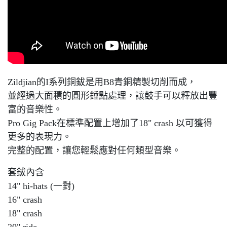
Zildjian的I系列銅鈸是用B8青銅精製切削而成，
並經過大面積的圓形錘點處理，讓鼓手可以釋放出豐
富的音樂性。
Pro Gig Pack在標準配置上增加了18" crash 以可獲得
更多的表現力。
完整的配置，讓您輕鬆應對任何類型音樂。
套鈸內含
14" hi-hats (一對)
16" crash
18" crash