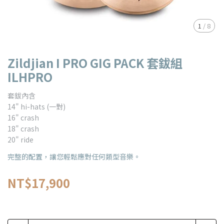
1
/
8
Zildjian I PRO GIG PACK 套鈸組
ILHPRO
套鈸內含
14" hi-hats (一對)
16" crash
18" crash
20" ride
完整的配置，讓您輕鬆應對任何類型音樂。
NT$17,900