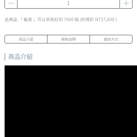
此商品 「 最高 」可以折抵紅利
7600
點 (約等於
NT$7,600
)
商品介紹
規格說明
運送方式
商品介紹